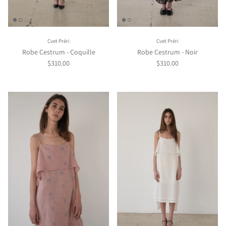
Cvet Préri
Cvet Préri
Robe Cestrum - Coquille
Robe Cestrum - Noir
$310.00
$310.00