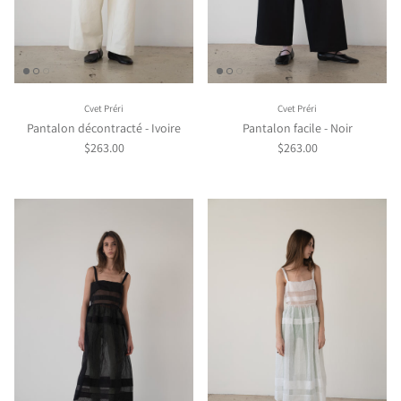
Cvet Préri
Cvet Préri
Pantalon décontracté - Ivoire
Pantalon facile - Noir
$263.00
$263.00