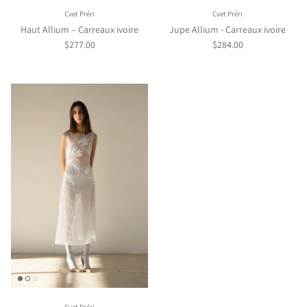
Cvet Préri
Cvet Préri
Haut Allium – Carreaux ivoire
Jupe Allium - Carreaux ivoire
$277.00
$284.00