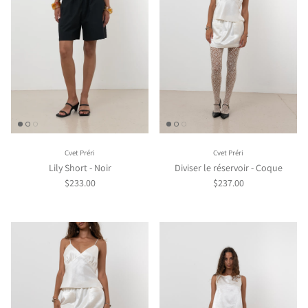
Cvet Préri
Cvet Préri
Lily Short - Noir
Diviser le réservoir - Coque
$233.00
$237.00