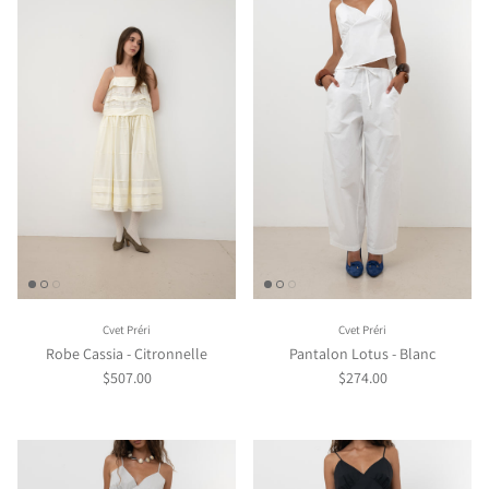
Cvet Préri
Cvet Préri
Robe Cassia - Citronnelle
Pantalon Lotus - Blanc
$507.00
$274.00