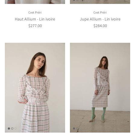
Cvet Préri
Cvet Préri
Haut Allium - Lin ivoire
Jupe Allium - Lin ivoire
$277.00
$284.00