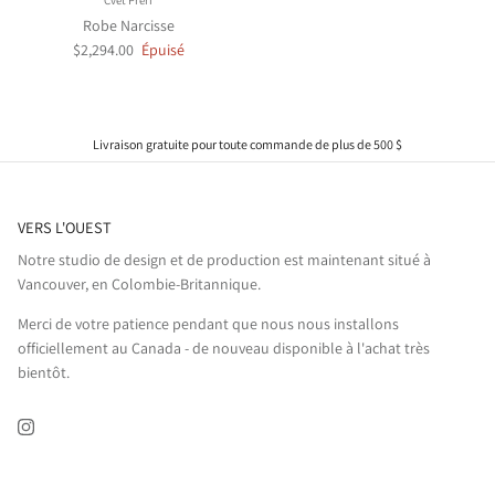
Cvet Préri
Robe Narcisse
$2,294.00
Épuisé
Livraison gratuite pour toute commande de plus de 500 $
VERS L'OUEST
Notre studio de design et de production est maintenant situé à
Vancouver, en Colombie-Britannique.
Merci de votre patience pendant que nous nous installons
officiellement au Canada - de nouveau disponible à l'achat très
bientôt.
Instagram