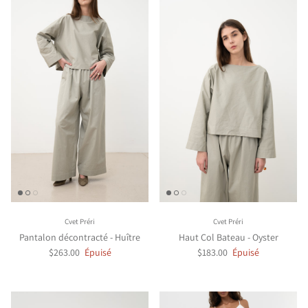
Cvet Préri
Cvet Préri
Pantalon décontracté - Huître
Haut Col Bateau - Oyster
$263.00
Épuisé
$183.00
Épuisé