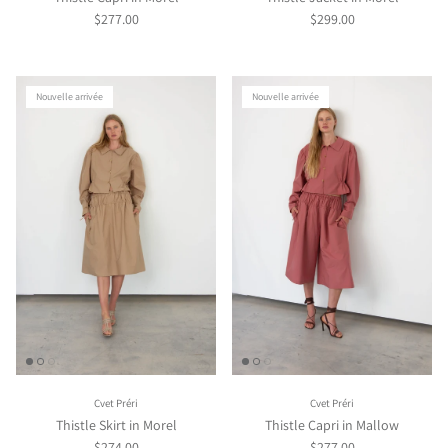
$277.00
$299.00
Nouvelle arrivée
Nouvelle arrivée
Cvet Préri
Cvet Préri
Thistle Skirt in Morel
Thistle Capri in Mallow
$274.00
$277.00