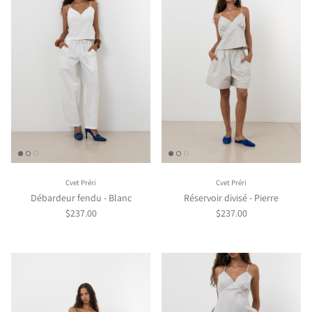
Cvet Préri
Cvet Préri
Débardeur fendu - Blanc
Réservoir divisé - Pierre
$237.00
$237.00