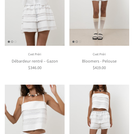
Cvet Préri
Cvet Préri
Débardeur rentré – Gazon
Bloomers - Pelouse
$346.00
$419.00