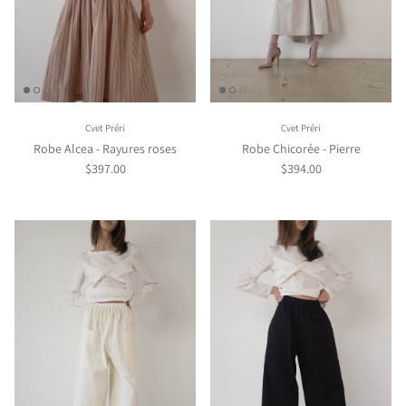
Cvet Préri
Cvet Préri
Robe Alcea - Rayures roses
Robe Chicorée - Pierre
$397.00
$394.00