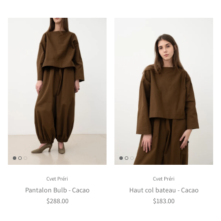
Cvet Préri
Cvet Préri
Pantalon Bulb - Cacao
Haut col bateau - Cacao
$288.00
$183.00