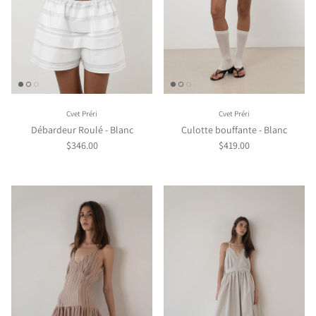
Cvet Préri
Cvet Préri
Débardeur Roulé - Blanc
Culotte bouffante - Blanc
$346.00
$419.00