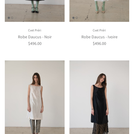
Cvet Préri
Cvet Préri
Robe Daucus - Noir
Robe Daucus - Ivoire
$496.00
$496.00