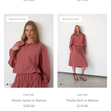
Nouvelle arrivée
Nouvelle arrivée
Cvet Préri
Cvet Préri
Thistle Jacket in Mallow
Thistle Skirt in Mallow
$299.00
$274.00